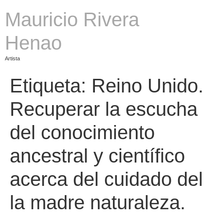
Mauricio Rivera
Henao
Artista
Etiqueta:
Reino Unido.
Recuperar la escucha
del conocimiento
ancestral y científico
acerca del cuidado del
la madre naturaleza.